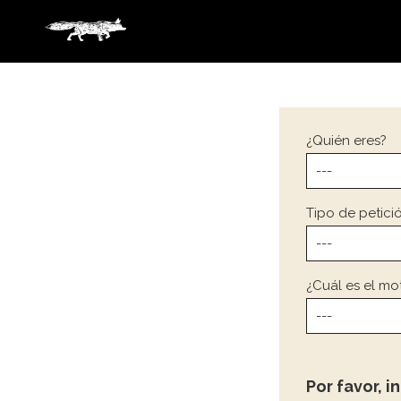
¿Quién eres?
Tipo de petici
¿Cuál es el mo
Por favor, 