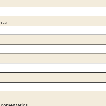
nico
s comentarios