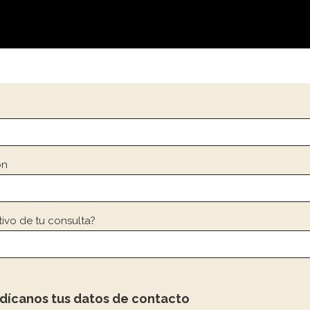
ón
tivo de tu consulta?
indícanos tus datos de contacto